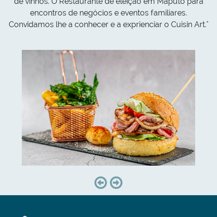
de vinhos. O Restaurante de eleição em Maputo para
encontros de negócios e eventos familiares.
Convidamos lhe a conhecer e a exprienciar o Cuisin Art."