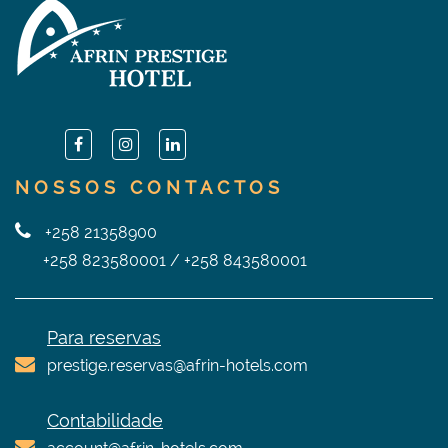
NOSSOS CONTACTOS
+258 21358900
+258 823580001
/
+258 843580001
Para reservas
prestige.reservas@afrin-hotels.com
Contabilidade